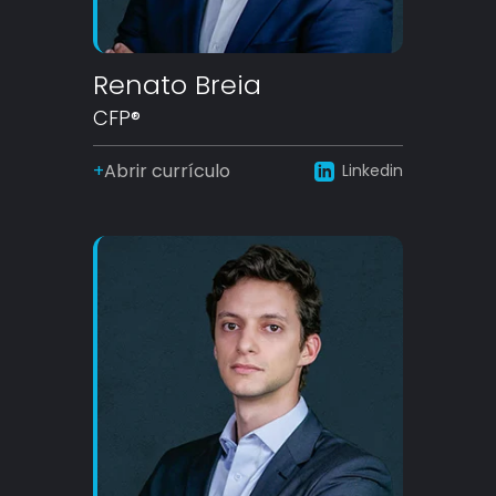
Renato Breia
CFP®
Abrir currículo
Linkedin