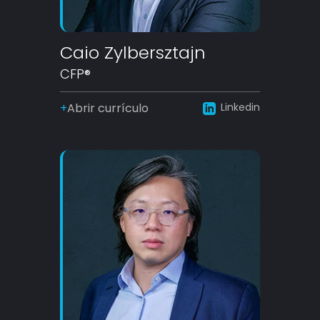
Caio Zylbersztajn
CFP®
Abrir currículo
Linkedin