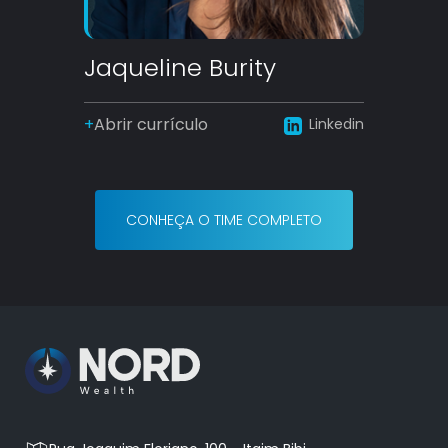
Jaqueline Burity
Abrir currículo
Linkedin
CONHEÇA O TIME COMPLETO