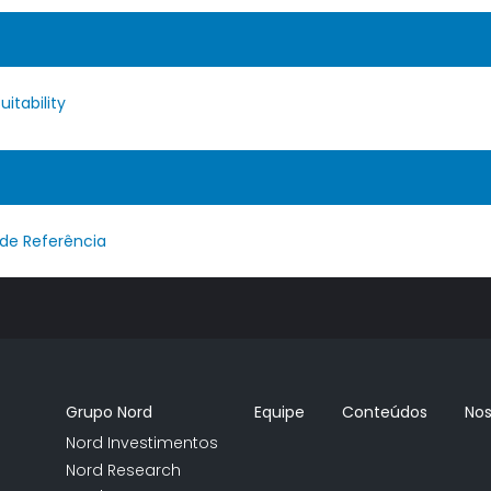
uitability
 de Referência
Grupo Nord
Equipe
Conteúdos
Nos
Nord Investimentos
Nord Research