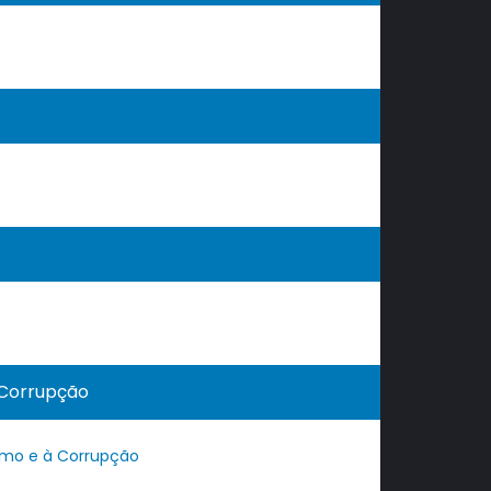
 Corrupção
ismo e à Corrupção