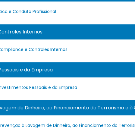
tica e Conduta Profissional
Controles Internos
 Compliance e Controles Internos
 Pessoais e da Empresa
 Investimentos Pessoais e da Empresa
avagem de Dinheiro, ao Financiamento do Terrorismo e à
e Prevenção à Lavagem de Dinheiro, ao Financiamento do Terror