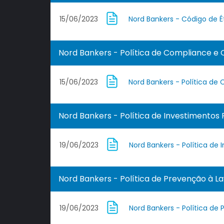
15/06/2023
Nord Bankers - Código de É
Nord Bankers - Política de Compliance e 
15/06/2023
Nord Bankers - Política de
Nord Bankers - Política de Investimentos
19/06/2023
Nord Bankers - Política de
Nord Bankers - Política de Prevenção à L
19/06/2023
Nord Bankers - Política d