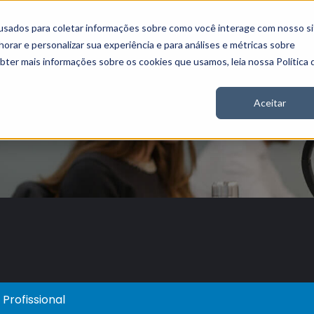
usados para coletar informações sobre como você interage com nosso si
Grupo Nord
Equipe
Conteúdos
Nosso
rar e personalizar sua experiência e para análises e métricas sobre
obter mais informações sobre os cookies que usamos, leia nossa Política 
Aceitar
Profissional