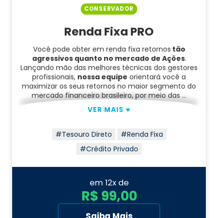
CONSERVADOR
Renda Fixa PRO
Você pode obter em renda fixa retornos
tão
agressivos quanto no mercado de Ações
.
Lançando mão das melhores técnicas dos gestores
profissionais,
nossa equipe
orientará você a
maximizar os seus retornos no maior segmento do
mercado financeiro brasileiro, por meio das …
VER MAIS
#Tesouro Direto
#Renda Fixa
#Crédito Privado
em 12x de
R$ 99,00
Saiba Mais