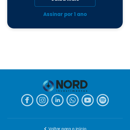
Assinar por
1 ano
Voltar para o início