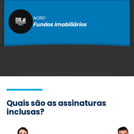
NORD
Fundos Imobiliários
Quais são as assinaturas
inclusas?