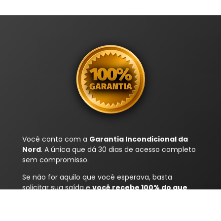
Você conta com a
Garantia Incondicional da
Nord
. A única que dá 30 dias de acesso completo
sem compromisso.
Se não for aquilo que você esperava, basta
solicitar sua saída e
você recebe 100% do que
pagou de volta
.