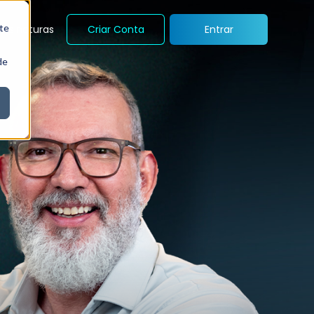
te
Assinaturas
Criar Conta
Entrar
de