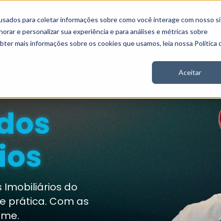
usados para coletar informações sobre como você interage com nosso si
 Nord
Seja Nord
Gratuito
Analítica
Notícias
rar e personalizar sua experiência e para análises e métricas sobre
obter mais informações sobre os cookies que usamos, leia nossa Política 
Aceitar
dos
ios
 Imobiliários do
e prática. Com as
ime.