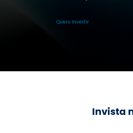
Quero Investir
Invista 