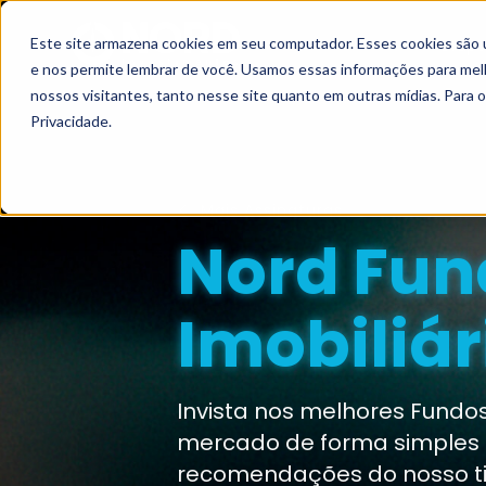
Este site armazena cookies em seu computador. Esses cookies são 
Grupo
e nos permite lembrar de você. Usamos essas informações para melho
nossos visitantes, tanto nesse site quanto em outras mídias. Para 
Privacidade.
Mais Assinaturas
Nord Fun
Imobiliár
Invista nos melhores Fundos
mercado de forma simples 
recomendações do nosso t