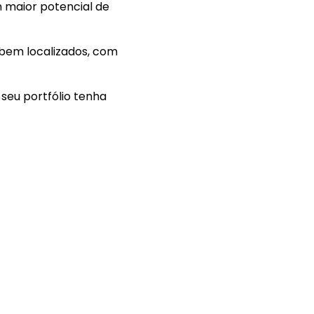
 maior potencial de
s bem localizados, com
seu portfólio tenha