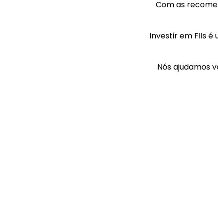
Com as recomend
Investir em FIIs 
Nós ajudamos vo