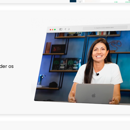
nder os