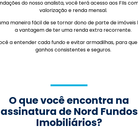
ações do nosso analista, você terá acesso aos FIIs com
valorização e renda mensal.
é uma maneira fácil de se tornar dono de parte de imóvei
a vantagem de ter uma renda extra recorrente.
cê a entender cada fundo e evitar armadilhas, para que 
ganhos consistentes e seguros.
O que você encontra na
assinatura de Nord Fundos
Imobiliários?