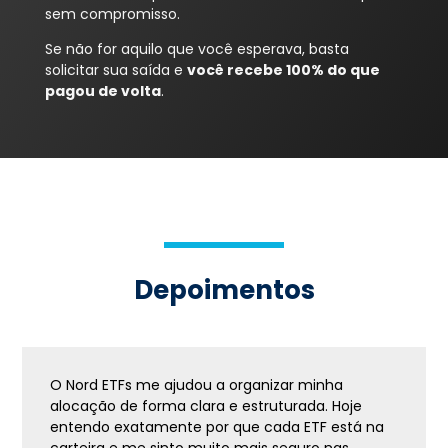
sem compromisso.
Se não for aquilo que você esperava, basta
solicitar sua saída e
você recebe 100% do que
pagou de volta
.
Depoimentos
O Nord ETFs me ajudou a organizar minha
alocação de forma clara e estruturada. Hoje
entendo exatamente por que cada ETF está na
carteira e me sinto muito mais seguro nas