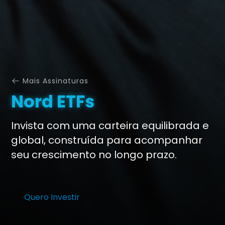
Mais Assinaturas
Nord ETFs
Invista com uma carteira equilibrada e
global, construída para acompanhar
seu crescimento no longo prazo.
Quero Investir