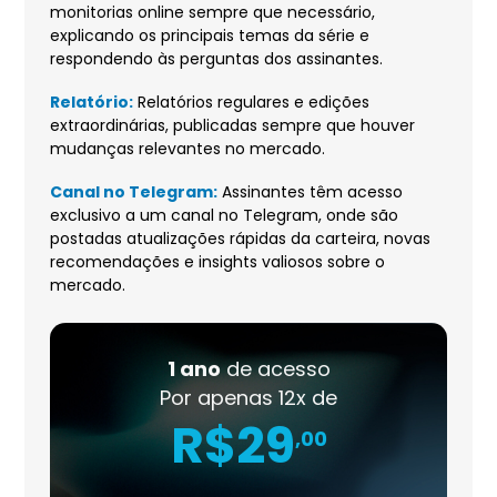
monitorias online sempre que necessário,
explicando os principais temas da série e
respondendo às perguntas dos assinantes.
Relatório:
Relatórios regulares e edições
extraordinárias, publicadas sempre que houver
mudanças relevantes no mercado.
Canal no Telegram:
‍Assinantes têm acesso
exclusivo a um canal no Telegram, onde são
postadas atualizações rápidas da carteira, novas
recomendações e insights valiosos sobre o
mercado.
1 ano
de acesso
Por apenas 12x de
R$29
,00