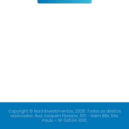
Copyright © Nord Investimentos, 2026. Todos os direitos
reservados. Rua Joaquim Floriano, 100 - Itaim Bibi, São
Paulo - SP 04534-000