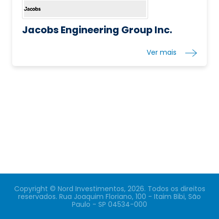
Jacobs Engineering Group Inc.
Ver mais
Copyright © Nord Investimentos, 2026. Todos os direitos
reservados. Rua Joaquim Floriano, 100 - Itaim Bibi, São
Paulo - SP 04534-000