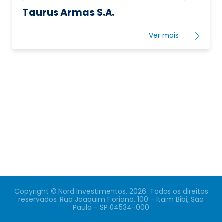
Taurus Armas S.A.
Ver mais
Copyright © Nord Investimentos, 2026. Todos os direitos
reservados. Rua Joaquim Floriano, 100 - Itaim Bibi, São
Paulo - SP 04534-000