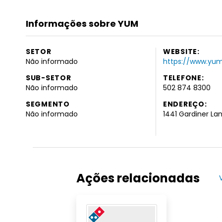
Informações sobre YUM
SETOR
WEBSITE:
Não informado
https://www.yu
SUB-SETOR
TELEFONE:
Não informado
502 874 8300
SEGMENTO
ENDEREÇO:
Não informado
1441 Gardiner Lane
Ações relacionadas