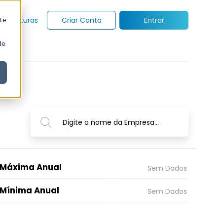
te
Assinaturas
Criar Conta
Entrar
de
Digite o nome da Empresa...
Máxima Anual
Mínima Anual