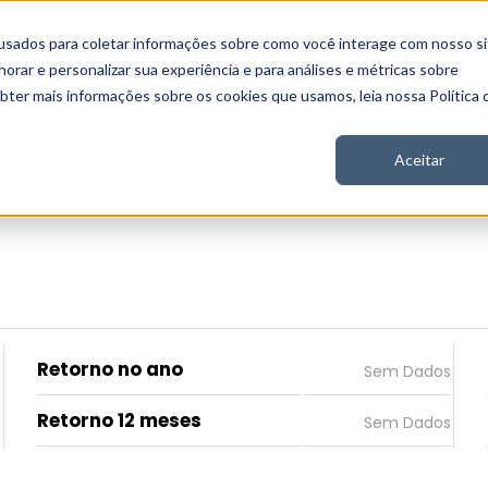
usados para coletar informações sobre como você interage com nosso si
 Nord
Seja Nord
Gratuito
Analítica
Notícias
rar e personalizar sua experiência e para análises e métricas sobre
obter mais informações sobre os cookies que usamos, leia nossa Política 
Aceitar
Retorno no ano
Retorno 12 meses