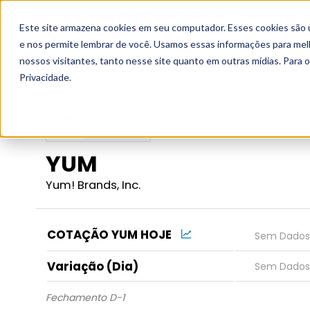
Este site armazena cookies em seu computador. Esses cookies são 
Grupo
e nos permite lembrar de você. Usamos essas informações para melho
nossos visitantes, tanto nesse site quanto em outras mídias. Para 
Início
Fundamentos
Empresas
YUM
Privacidade.
YUM
Yum! Brands, Inc.
COTAÇÃO YUM HOJE
Variação (Dia)
Fechamento D-1