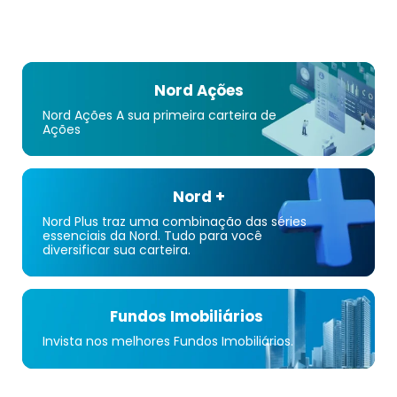
Nord Ações
Nord Ações A sua primeira carteira de
Ações
Nord +
Nord Plus traz uma combinação das séries
essenciais da Nord. Tudo para você
diversificar sua carteira.
Fundos Imobiliários
Invista nos melhores Fundos Imobiliários.