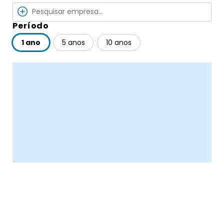
Período
1 ano
5 anos
10 anos