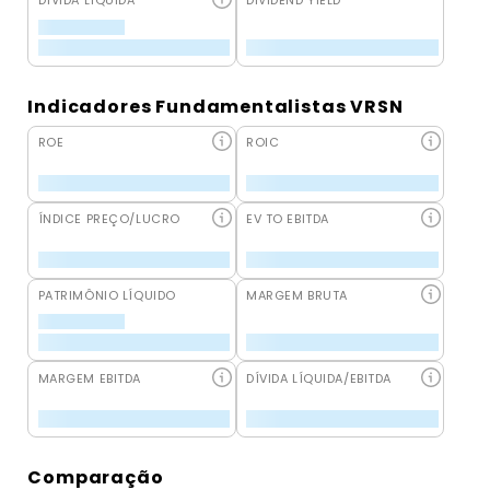
DÍVIDA LÍQUIDA
DIVIDEND YIELD
Indicadores Fundamentalistas VRSN
ROE
ROIC
ÍNDICE PREÇO/LUCRO
EV TO EBITDA
PATRIMÔNIO LÍQUIDO
MARGEM BRUTA
MARGEM EBITDA
DÍVIDA LÍQUIDA/EBITDA
Comparação