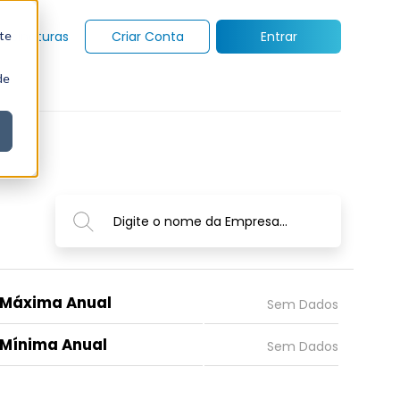
te
Assinaturas
Criar Conta
Entrar
de
Digite o nome da Empresa...
Máxima Anual
Mínima Anual