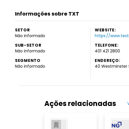
Informações sobre TXT
SETOR
WEBSITE:
Não informado
https://www.tex
SUB-SETOR
TELEFONE:
Não informado
401 421 2800
SEGMENTO
ENDEREÇO:
Não informado
40 Westminster S
Ações relacionadas