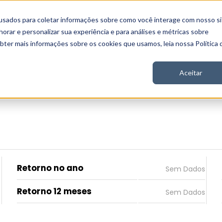
usados para coletar informações sobre como você interage com nosso si
 Nord
Seja Nord
Gratuito
Analítica
Notícias
rar e personalizar sua experiência e para análises e métricas sobre
obter mais informações sobre os cookies que usamos, leia nossa Política 
Aceitar
Retorno no ano
Retorno 12 meses