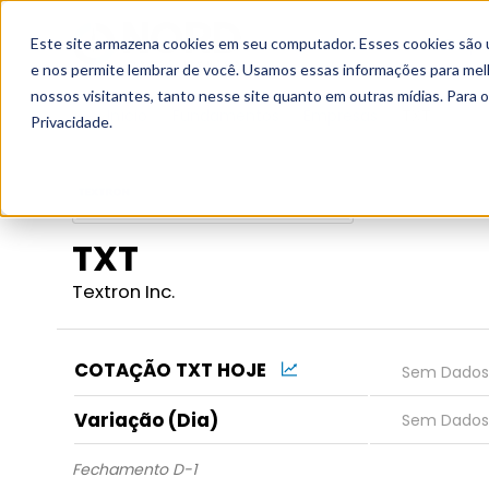
Este site armazena cookies em seu computador. Esses cookies são 
Grupo
e nos permite lembrar de você. Usamos essas informações para melho
nossos visitantes, tanto nesse site quanto em outras mídias. Para 
Início
Fundamentos
Empresas
TXT
Privacidade.
TXT
Textron Inc.
COTAÇÃO TXT HOJE
Variação (Dia)
Fechamento D-1