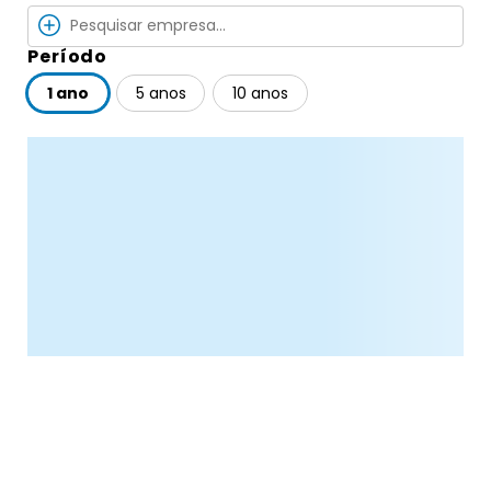
Período
1 ano
5 anos
10 anos