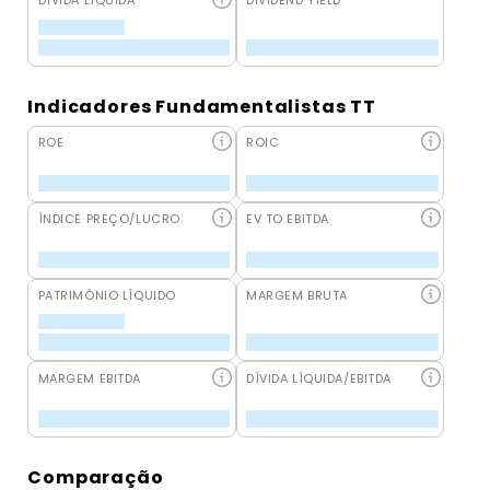
DÍVIDA LÍQUIDA
DIVIDEND YIELD
Indicadores Fundamentalistas TT
ROE
ROIC
ÍNDICE PREÇO/LUCRO
EV TO EBITDA
PATRIMÔNIO LÍQUIDO
MARGEM BRUTA
MARGEM EBITDA
DÍVIDA LÍQUIDA/EBITDA
Comparação