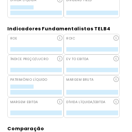
DÍVIDA LÍQUIDA
DIVIDEND YIELD
Indicadores Fundamentalistas TELB4
ROE
ROIC
ÍNDICE PREÇO/LUCRO
EV TO EBITDA
PATRIMÔNIO LÍQUIDO
MARGEM BRUTA
MARGEM EBITDA
DÍVIDA LÍQUIDA/EBITDA
Comparação