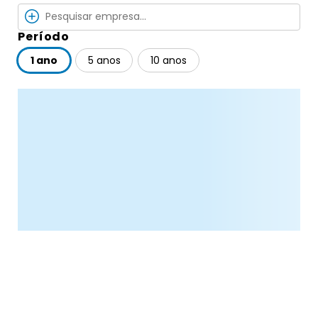
Período
1 ano
5 anos
10 anos