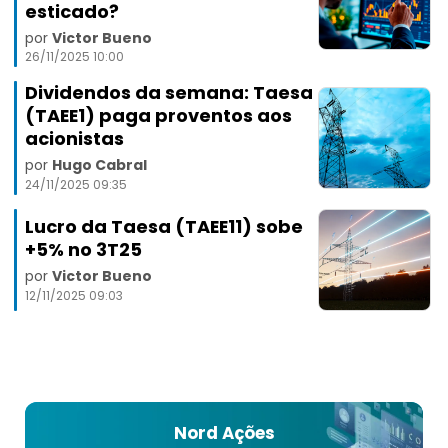
esticado?
por
Victor Bueno
26/11/2025 10:00
Dividendos da semana: Taesa
(TAEE1) paga proventos aos
acionistas
por
Hugo Cabral
24/11/2025 09:35
Lucro da Taesa (TAEE11) sobe
+5% no 3T25
por
Victor Bueno
12/11/2025 09:03
Nord Ações