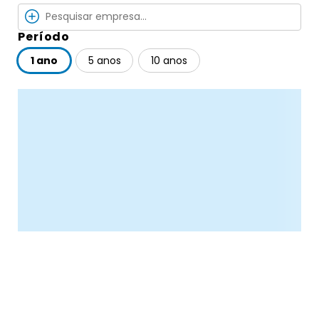
Período
1 ano
5 anos
10 anos