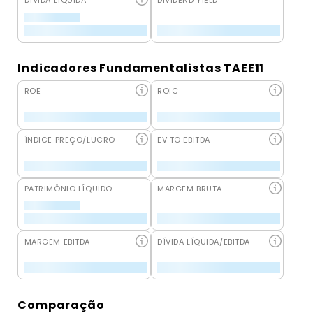
DÍVIDA LÍQUIDA
DIVIDEND YIELD
Indicadores Fundamentalistas TAEE11
ROE
ROIC
ÍNDICE PREÇO/LUCRO
EV TO EBITDA
PATRIMÔNIO LÍQUIDO
MARGEM BRUTA
MARGEM EBITDA
DÍVIDA LÍQUIDA/EBITDA
Comparação