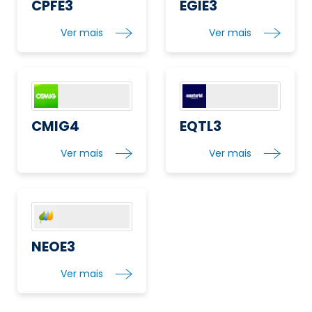
CPFE3
EGIE3
Ver mais
Ver mais
CMIG4
EQTL3
Ver mais
Ver mais
NEOE3
Ver mais