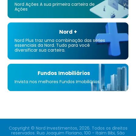
Nord Ações A sua primeira carteira de
Ações
Nord +
Nord Plus traz uma combinação das séries
essenciais da Nord. Tudo para você
diversificar sua carteira.
Fundos Imobiliários
Invista nos melhores Fundos Imobiliários.
Copyright © Nord Investimentos, 2026. Todos os direitos
reservados. Rua Joaquim Floriano, 100 - Itaim Bibi, São