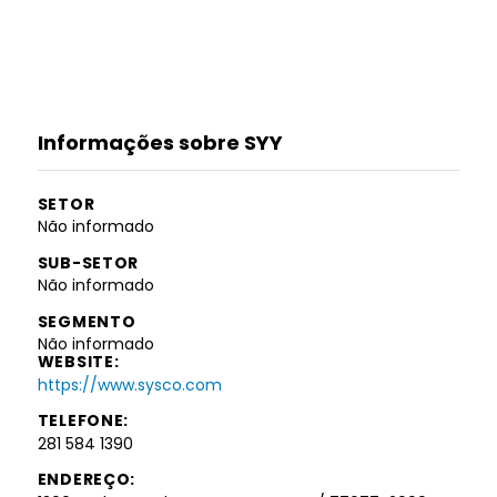
Informações sobre SYY
SETOR
Não informado
SUB-SETOR
Não informado
SEGMENTO
Não informado
WEBSITE:
https://www.sysco.com
TELEFONE:
281 584 1390
ENDEREÇO: