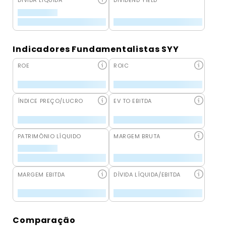
DÍVIDA LÍQUIDA
DIVIDEND YIELD
Indicadores Fundamentalistas SYY
ROE
ROIC
ÍNDICE PREÇO/LUCRO
EV TO EBITDA
PATRIMÔNIO LÍQUIDO
MARGEM BRUTA
MARGEM EBITDA
DÍVIDA LÍQUIDA/EBITDA
Comparação