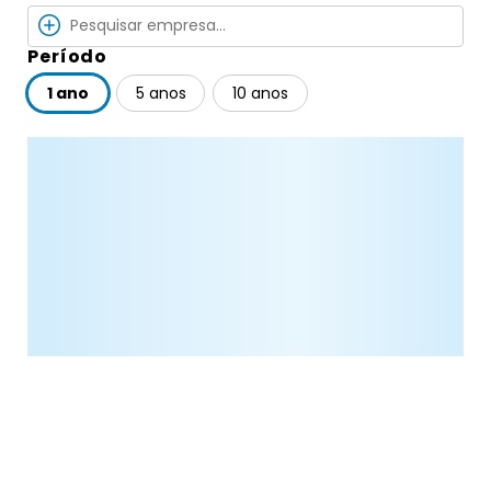
Período
1 ano
5 anos
10 anos