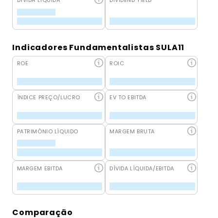
DÍVIDA LÍQUIDA
DIVIDEND YIELD
Indicadores Fundamentalistas SULA11
ROE
ROIC
ÍNDICE PREÇO/LUCRO
EV TO EBITDA
PATRIMÔNIO LÍQUIDO
MARGEM BRUTA
MARGEM EBITDA
DÍVIDA LÍQUIDA/EBITDA
Comparação