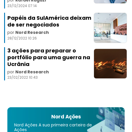
23/12/2024 07:14
Papéis da SulAmérica deixam
de ser negociados
por
Nord Research
28/12/2022 10:26
3 ações para preparar o
portfólio para uma guerra na
Ucrânia
por
Nord Research
23/02/2022 10:43
Nord Ações
Nord Ações A sua primeira carteira de
Ações