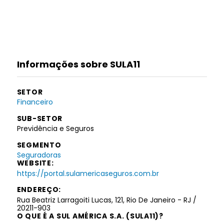
Informações sobre SULA11
SETOR
Financeiro
SUB-SETOR
Previdência e Seguros
SEGMENTO
Seguradoras
WEBSITE:
https://portal.sulamericaseguros.com.br
ENDEREÇO:
Rua Beatriz Larragoiti Lucas, 121, Rio De Janeiro - RJ /
20211-903
O QUE É A SUL AMÉRICA S.A. (SULA11)?