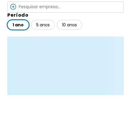
Período
1 ano
5 anos
10 anos