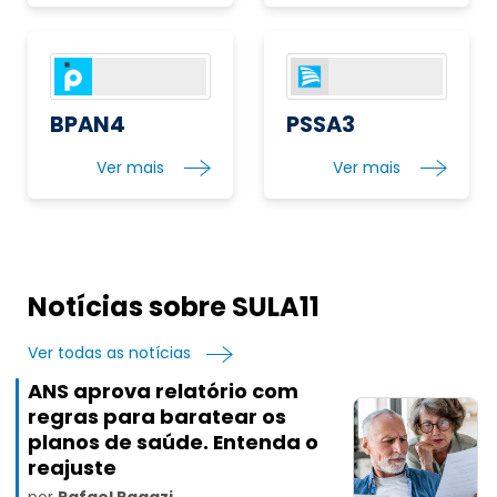
BPAN4
PSSA3
Ver mais
Ver mais
Notícias sobre SULA11
Ver todas as notícias
ANS aprova relatório com
regras para baratear os
planos de saúde. Entenda o
reajuste
por
Rafael Ragazi