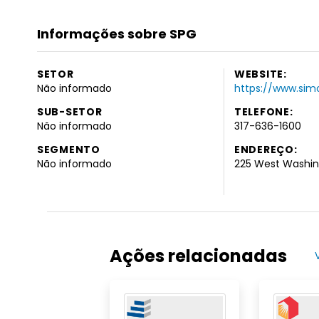
Informações sobre SPG
SETOR
WEBSITE:
Não informado
https://www.si
SUB-SETOR
TELEFONE:
Não informado
317-636-1600
SEGMENTO
ENDEREÇO:
Não informado
225 West Washing
Ações relacionadas