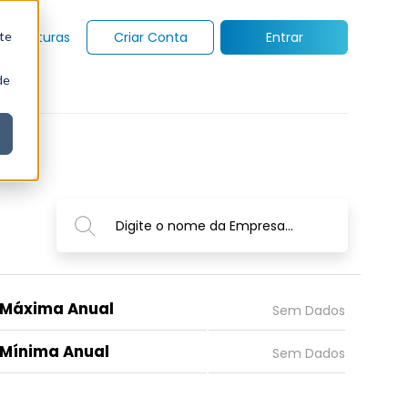
te
Assinaturas
Criar Conta
Entrar
de
Digite o nome da Empresa...
Máxima Anual
Mínima Anual