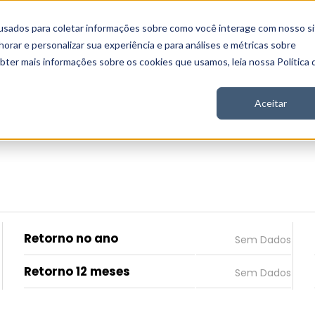
usados para coletar informações sobre como você interage com nosso si
 Nord
Seja Nord
Gratuito
Analítica
Notícias
rar e personalizar sua experiência e para análises e métricas sobre
obter mais informações sobre os cookies que usamos, leia nossa Política 
Aceitar
Retorno no ano
Retorno 12 meses