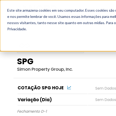
Este site armazena cookies em seu computador. Esses cookies são 
Grupo
e nos permite lembrar de você. Usamos essas informações para melho
nossos visitantes, tanto nesse site quanto em outras mídias. Para 
Início
Fundamentos
Empresas
SPG
Privacidade.
SPG
Simon Property Group, Inc.
COTAÇÃO SPG HOJE
Variação (Dia)
Fechamento D-1