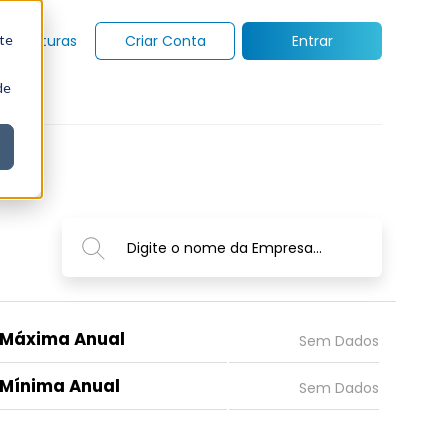
te
Assinaturas
Criar Conta
Entrar
de
Digite o nome da Empresa...
Máxima Anual
Mínima Anual