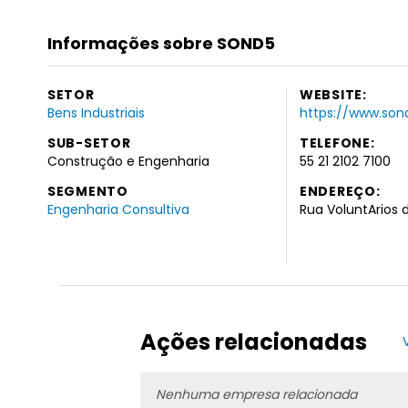
Informações sobre SOND5
SETOR
WEBSITE:
Bens Industriais
https://www.son
SUB-SETOR
TELEFONE:
Construção e Engenharia
55 21 2102 7100
SEGMENTO
ENDEREÇO:
Engenharia Consultiva
Rua VoluntArios d
Ações relacionadas
Nenhuma empresa relacionada