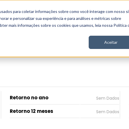
usados para coletar informações sobre como você interage com nosso si
 Nord
Seja Nord
Gratuito
Analítica
Notícias
rar e personalizar sua experiência e para análises e métricas sobre
obter mais informações sobre os cookies que usamos, leia nossa Política 
Aceitar
Retorno no ano
Retorno 12 meses