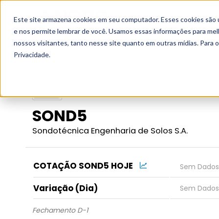
Este site armazena cookies em seu computador. Esses cookies são 
Grupo
e nos permite lembrar de você. Usamos essas informações para melho
nossos visitantes, tanto nesse site quanto em outras mídias. Para 
Início
Fundamentos
Empresas
SOND5
Privacidade.
SOND5
Sondotécnica Engenharia de Solos S.A.
COTAÇÃO SOND5 HOJE
Variação (Dia)
Fechamento D-1