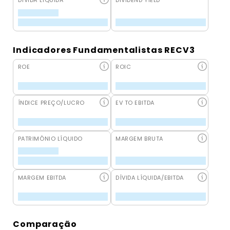
DÍVIDA LÍQUIDA
DIVIDEND YIELD
Indicadores Fundamentalistas RECV3
ROE
ROIC
ÍNDICE PREÇO/LUCRO
EV TO EBITDA
PATRIMÔNIO LÍQUIDO
MARGEM BRUTA
MARGEM EBITDA
DÍVIDA LÍQUIDA/EBITDA
Comparação