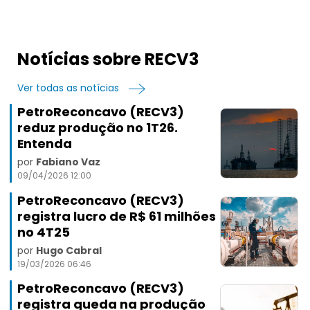
Notícias sobre RECV3
Ver todas as notícias
PetroReconcavo (RECV3)
reduz produção no 1T26.
Entenda
por
Fabiano Vaz
09/04/2026 12:00
PetroReconcavo (RECV3)
registra lucro de R$ 61 milhões
no 4T25
por
Hugo Cabral
19/03/2026 06:46
PetroReconcavo (RECV3)
registra queda na produção