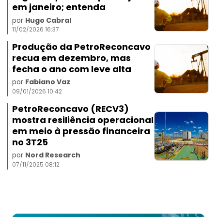
em janeiro; entenda
por
Hugo Cabral
11/02/2026 16:37
Produção da PetroReconcavo
recua em dezembro, mas
fecha o ano com leve alta
por
Fabiano Vaz
09/01/2026 10:42
PetroReconcavo (RECV3)
mostra resiliência operacional
em meio à pressão financeira
no 3T25
por
Nord Research
07/11/2025 08:12