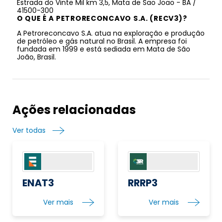
Estrada do Vinte Mil km 3,5, Mata de Sao Joao - BA /
41500-300
O QUE É A PETRORECONCAVO S.A. (RECV3)?
A Petroreconcavo S.A. atua na exploração e produção
de petróleo e gás natural no Brasil. A empresa foi
fundada em 1999 e está sediada em Mata de São
João, Brasil.
Ações relacionadas
Ver todas
ENAT3
RRRP3
Ver mais
Ver mais