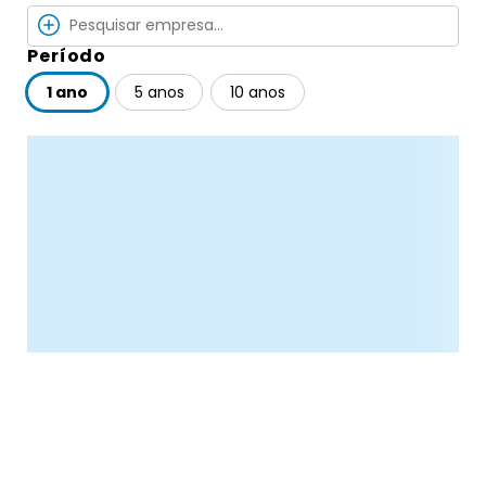
Período
1 ano
5 anos
10 anos