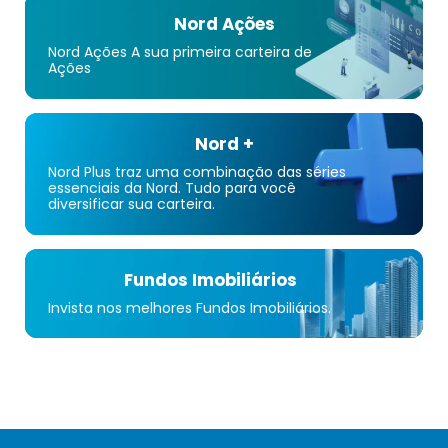
Nord Ações
Nord Ações A sua primeira carteira de
Ações
Nord +
Nord Plus traz uma combinação das séries
essenciais da Nord. Tudo para você
diversificar sua carteira.
Fundos Imobiliários
Invista nos melhores Fundos Imobiliários.