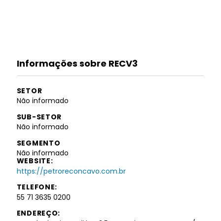
Informações sobre RECV3
SETOR
Não informado
SUB-SETOR
Não informado
SEGMENTO
Não informado
WEBSITE:
https://petroreconcavo.com.br
TELEFONE:
55 71 3635 0200
ENDEREÇO: