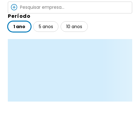
Período
1 ano
5 anos
10 anos