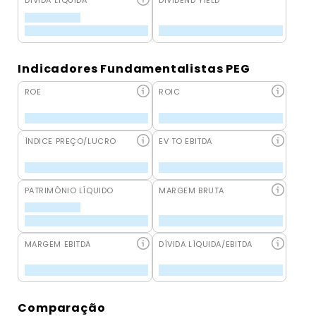
DÍVIDA LÍQUIDA
DIVIDEND YIELD
Indicadores Fundamentalistas PEG
ROE
ROIC
ÍNDICE PREÇO/LUCRO
EV TO EBITDA
PATRIMÔNIO LÍQUIDO
MARGEM BRUTA
MARGEM EBITDA
DÍVIDA LÍQUIDA/EBITDA
Comparação