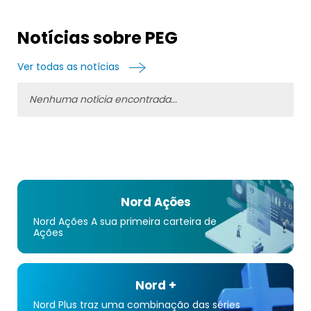
Notícias sobre PEG
Ver todas as notícias
Nenhuma notícia encontrada...
Nord Ações
Nord Ações A sua primeira carteira de
Ações
Nord +
Nord Plus traz uma combinação das séries