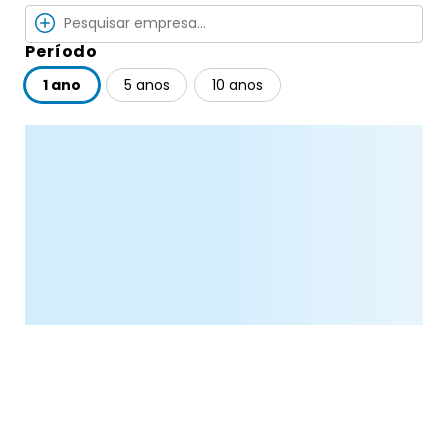
Período
1 ano
5 anos
10 anos