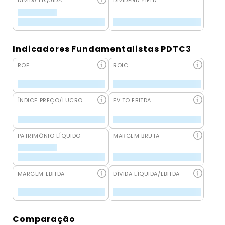
DÍVIDA LÍQUIDA
DIVIDEND YIELD
Indicadores Fundamentalistas PDTC3
ROE
ROIC
ÍNDICE PREÇO/LUCRO
EV TO EBITDA
PATRIMÔNIO LÍQUIDO
MARGEM BRUTA
MARGEM EBITDA
DÍVIDA LÍQUIDA/EBITDA
Comparação