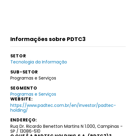
Informações sobre PDTC3
SETOR
Tecnologia da Informação
SUB-SETOR
Programas e Serviços
SEGMENTO
Programas e Serviços
WEBSITE:
https://www.padtec.com.br/en/investor/padtec-
holding/
ENDEREÇO:
Rua Dr. Ricardo Benetton Martins N 1.000, Campinas -
SP / 13086-510
O QUE É A PADTEC HOLDING S.A. (PDTC3)?