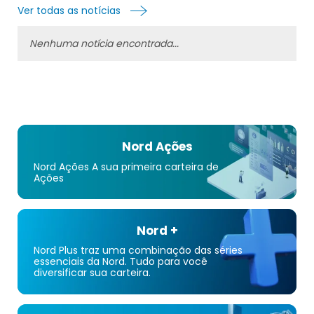
Ver todas as notícias
Nenhuma notícia encontrada...
Nord Ações
Nord Ações A sua primeira carteira de
Ações
Nord +
Nord Plus traz uma combinação das séries
essenciais da Nord. Tudo para você
diversificar sua carteira.