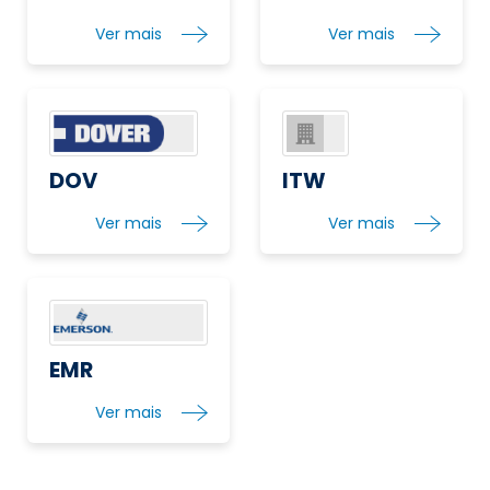
Ver mais
Ver mais
DOV
ITW
Ver mais
Ver mais
EMR
Ver mais