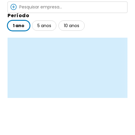
Período
1 ano
5 anos
10 anos