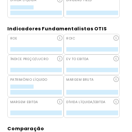
DÍVIDA LÍQUIDA
DIVIDEND YIELD
Indicadores Fundamentalistas OTIS
ROE
ROIC
ÍNDICE PREÇO/LUCRO
EV TO EBITDA
PATRIMÔNIO LÍQUIDO
MARGEM BRUTA
MARGEM EBITDA
DÍVIDA LÍQUIDA/EBITDA
Comparação