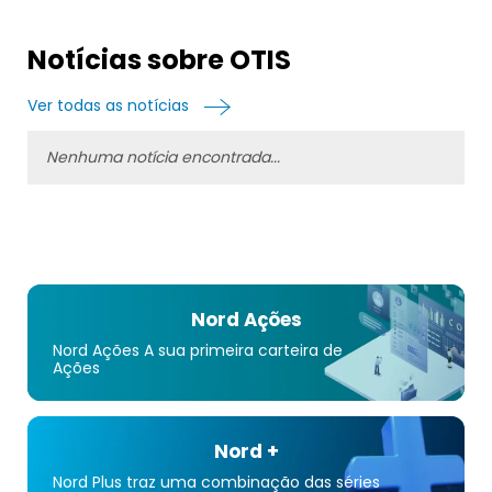
Notícias sobre OTIS
Ver todas as notícias
Nenhuma notícia encontrada...
Nord Ações
Nord Ações A sua primeira carteira de
Ações
Nord +
Nord Plus traz uma combinação das séries