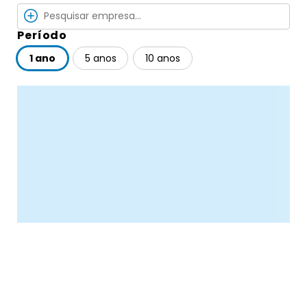
Período
1 ano
5 anos
10 anos