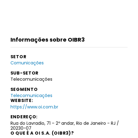
Informações sobre OIBR3
SETOR
Comunicações
SUB-SETOR
Telecomunicações
SEGMENTO
Telecomunicações
WEBSITE:
https://www.oi.com.br
ENDEREÇO:
Rua do Lavradio, 71 – 2º andar, Rio de Janeiro - RJ /
20230-07
O QUE É A OI S.A. (OIBR3)?