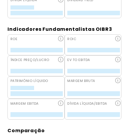
DÍVIDA LÍQUIDA
DIVIDEND YIELD
Indicadores Fundamentalistas OIBR3
ROE
ROIC
ÍNDICE PREÇO/LUCRO
EV TO EBITDA
PATRIMÔNIO LÍQUIDO
MARGEM BRUTA
MARGEM EBITDA
DÍVIDA LÍQUIDA/EBITDA
Comparação