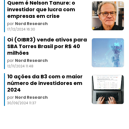
Quem é Nelson Tanure: o
investidor que lucra com
empresas em crise
por
Nord Research
17/12/2024 16:30
Oi (OIBR3) vende ativos para
SBA Torres Brasil por R$ 40
milhões
por
Nord Research
12/11/2024 11:48
10 ações da B3 com o maior
número de investidores em
2024
por
Nord Research
30/09/2024 11:37