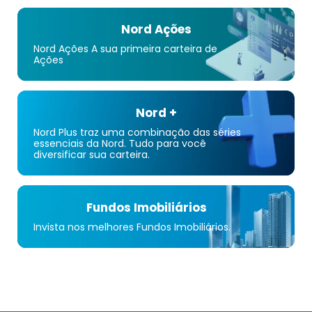
Nord Ações
Nord Ações A sua primeira carteira de
Ações
Nord +
Nord Plus traz uma combinação das séries
essenciais da Nord. Tudo para você
diversificar sua carteira.
Fundos Imobiliários
Invista nos melhores Fundos Imobiliários.