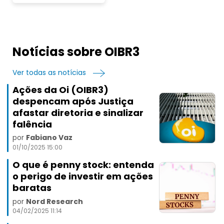
Notícias sobre OIBR3
Ver todas as notícias
Ações da Oi (OIBR3)
despencam após Justiça
afastar diretoria e sinalizar
falência
por
Fabiano Vaz
01/10/2025 15:00
O que é penny stock: entenda
o perigo de investir em ações
baratas
por
Nord Research
04/02/2025 11:14