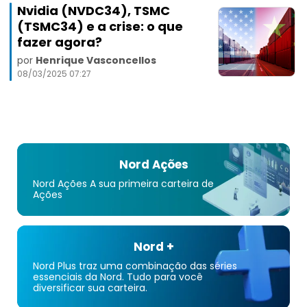
Nvidia (NVDC34), TSMC
(TSMC34) e a crise: o que
fazer agora?
por
Henrique Vasconcellos
08/03/2025 07:27
Nord Ações
Nord Ações A sua primeira carteira de
Ações
Nord +
Nord Plus traz uma combinação das séries
essenciais da Nord. Tudo para você
diversificar sua carteira.