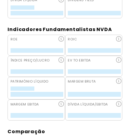
DÍVIDA LÍQUIDA
DIVIDEND YIELD
Indicadores Fundamentalistas NVDA
ROE
ROIC
ÍNDICE PREÇO/LUCRO
EV TO EBITDA
PATRIMÔNIO LÍQUIDO
MARGEM BRUTA
MARGEM EBITDA
DÍVIDA LÍQUIDA/EBITDA
Comparação