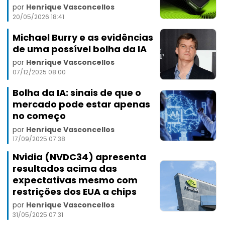
por
Henrique Vasconcellos
20/05/2026 18:41
Michael Burry e as evidências
de uma possível bolha da IA
por
Henrique Vasconcellos
07/12/2025 08:00
Bolha da IA: sinais de que o
mercado pode estar apenas
no começo
por
Henrique Vasconcellos
17/09/2025 07:38
Nvidia (NVDC34) apresenta
resultados acima das
expectativas mesmo com
restrições dos EUA a chips
por
Henrique Vasconcellos
31/05/2025 07:31