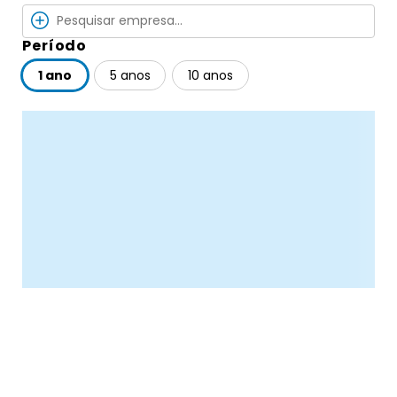
Período
1 ano
5 anos
10 anos