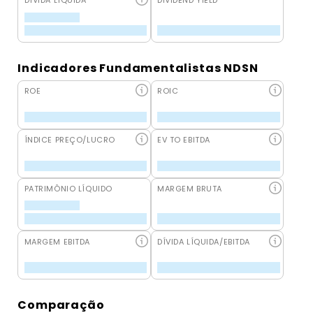
DÍVIDA LÍQUIDA
DIVIDEND YIELD
Indicadores Fundamentalistas NDSN
ROE
ROIC
ÍNDICE PREÇO/LUCRO
EV TO EBITDA
PATRIMÔNIO LÍQUIDO
MARGEM BRUTA
MARGEM EBITDA
DÍVIDA LÍQUIDA/EBITDA
Comparação