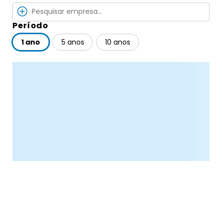
Período
1 ano
5 anos
10 anos