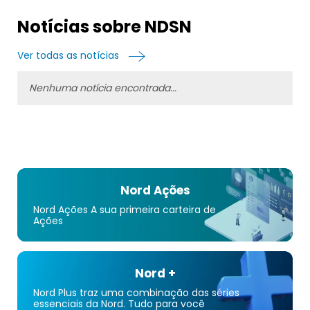
Notícias sobre NDSN
Ver todas as notícias
Nenhuma notícia encontrada...
Nord Ações
Nord Ações A sua primeira carteira de
Ações
Nord +
Nord Plus traz uma combinação das séries
essenciais da Nord. Tudo para você