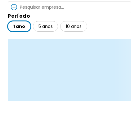
Período
1 ano
5 anos
10 anos