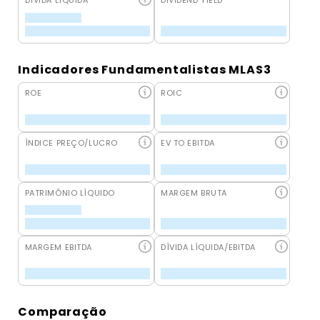
DÍVIDA LÍQUIDA
DIVIDEND YIELD
Indicadores Fundamentalistas MLAS3
ROE
ROIC
ÍNDICE PREÇO/LUCRO
EV TO EBITDA
PATRIMÔNIO LÍQUIDO
MARGEM BRUTA
MARGEM EBITDA
DÍVIDA LÍQUIDA/EBITDA
Comparação