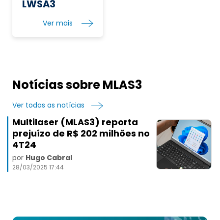
LWSA3
Ver mais
Notícias sobre MLAS3
Ver todas as notícias
Multilaser (MLAS3) reporta
prejuízo de R$ 202 milhões no
4T24
por
Hugo Cabral
28/03/2025 17:44