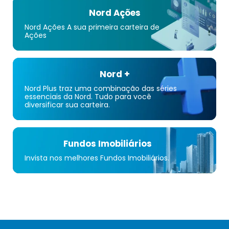
Nord Ações
Nord Ações A sua primeira carteira de
Ações
Nord +
Nord Plus traz uma combinação das séries
essenciais da Nord. Tudo para você
diversificar sua carteira.
Fundos Imobiliários
Invista nos melhores Fundos Imobiliários.