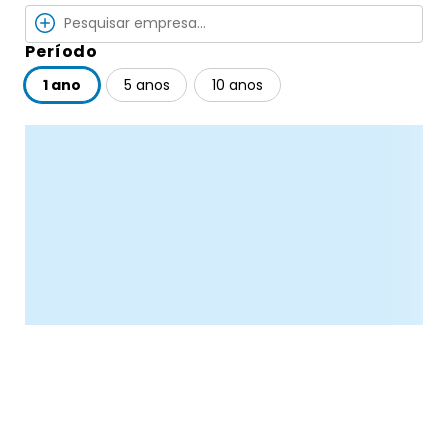
Período
1 ano
5 anos
10 anos