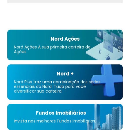
Nord Ações
Nord Ações A sua primeira carteira de
Ações
Nord +
Nord Plus traz uma combinação das séries
essenciais da Nord. Tudo para você
diversificar sua carteira.
Fundos Imobiliários
Invista nos melhores Fundos Imobiliários.