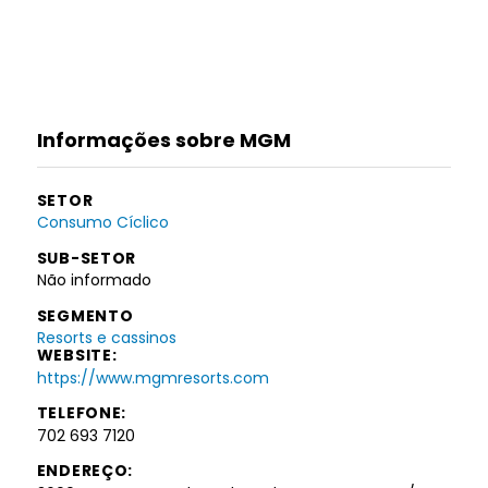
Informações sobre MGM
SETOR
Consumo Cíclico
SUB-SETOR
Não informado
SEGMENTO
Resorts e cassinos
WEBSITE:
https://www.mgmresorts.com
TELEFONE:
702 693 7120
ENDEREÇO: