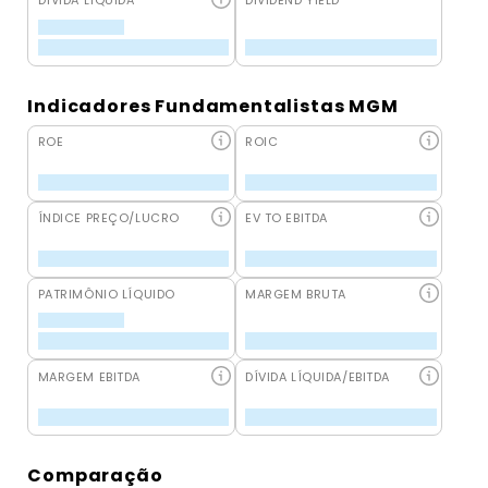
DÍVIDA LÍQUIDA
DIVIDEND YIELD
Indicadores Fundamentalistas MGM
ROE
ROIC
ÍNDICE PREÇO/LUCRO
EV TO EBITDA
PATRIMÔNIO LÍQUIDO
MARGEM BRUTA
MARGEM EBITDA
DÍVIDA LÍQUIDA/EBITDA
Comparação