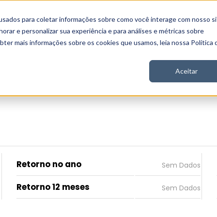
usados para coletar informações sobre como você interage com nosso si
 Nord
Seja Nord
Gratuito
Analítica
Notícias
rar e personalizar sua experiência e para análises e métricas sobre
obter mais informações sobre os cookies que usamos, leia nossa Política 
Aceitar
Retorno no ano
Retorno 12 meses