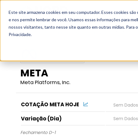
Este site armazena cookies em seu computador. Esses cookies são 
Grupo
e nos permite lembrar de você. Usamos essas informações para melho
nossos visitantes, tanto nesse site quanto em outras mídias. Para 
Início
Fundamentos
Empresas
META
Privacidade.
META
Meta Platforms, Inc.
COTAÇÃO META HOJE
Variação (Dia)
Fechamento D-1