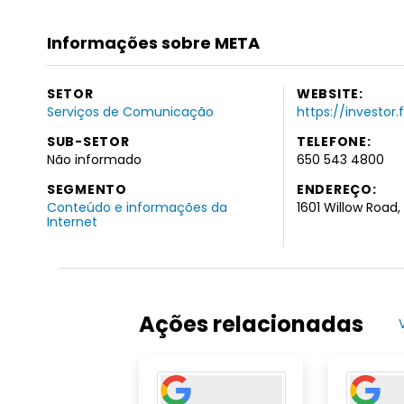
Informações sobre META
SETOR
WEBSITE:
Serviços de Comunicação
https://investor
SUB-SETOR
TELEFONE:
Não informado
650 543 4800
SEGMENTO
ENDEREÇO:
Conteúdo e informações da
1601 Willow Road
Internet
Ações relacionadas