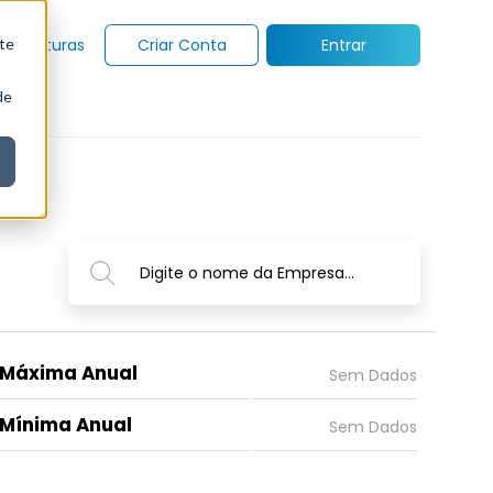
te
Assinaturas
Criar Conta
Entrar
de
Digite o nome da Empresa...
Máxima Anual
Mínima Anual