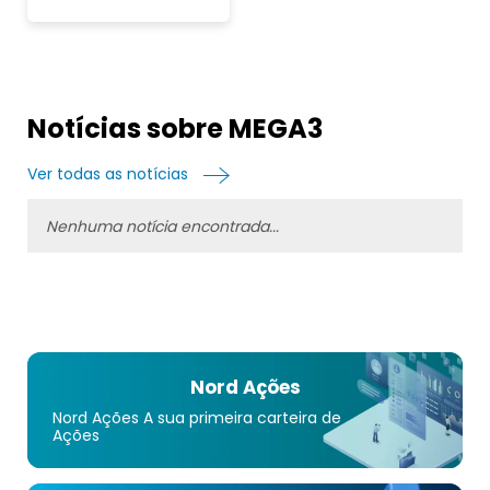
Notícias sobre MEGA3
Ver todas as notícias
Nenhuma notícia encontrada...
Nord Ações
Nord Ações A sua primeira carteira de
Ações