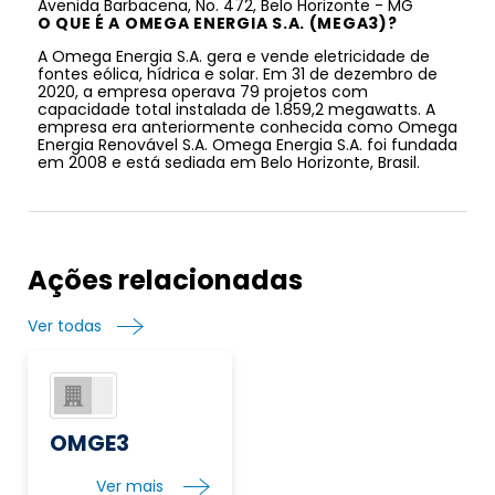
Avenida Barbacena, No. 472, Belo Horizonte - MG
O QUE É A OMEGA ENERGIA S.A. (MEGA3)?
A Omega Energia S.A. gera e vende eletricidade de
fontes eólica, hídrica e solar. Em 31 de dezembro de
2020, a empresa operava 79 projetos com
capacidade total instalada de 1.859,2 megawatts. A
empresa era anteriormente conhecida como Omega
Energia Renovável S.A. Omega Energia S.A. foi fundada
em 2008 e está sediada em Belo Horizonte, Brasil.
Ações relacionadas
Ver todas
OMGE3
Ver mais