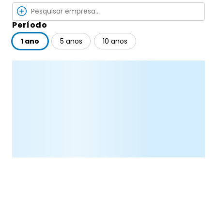
Período
1 ano
5 anos
10 anos