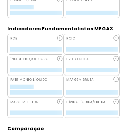
DÍVIDA LÍQUIDA
DIVIDEND YIELD
Indicadores Fundamentalistas MEGA3
ROE
ROIC
ÍNDICE PREÇO/LUCRO
EV TO EBITDA
PATRIMÔNIO LÍQUIDO
MARGEM BRUTA
MARGEM EBITDA
DÍVIDA LÍQUIDA/EBITDA
Comparação