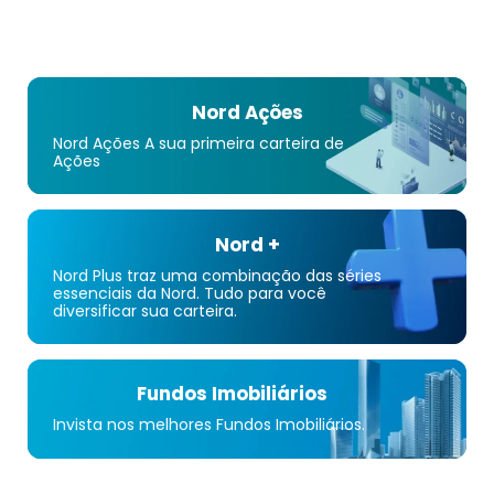
Nord Ações
Nord Ações A sua primeira carteira de
Ações
Nord +
Nord Plus traz uma combinação das séries
essenciais da Nord. Tudo para você
diversificar sua carteira.
Fundos Imobiliários
Invista nos melhores Fundos Imobiliários.