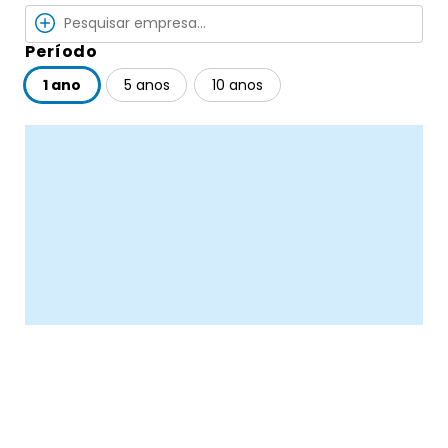
Período
1 ano
5 anos
10 anos