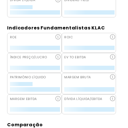
DÍVIDA LÍQUIDA
DIVIDEND YIELD
Indicadores Fundamentalistas KLAC
ROE
ROIC
ÍNDICE PREÇO/LUCRO
EV TO EBITDA
PATRIMÔNIO LÍQUIDO
MARGEM BRUTA
MARGEM EBITDA
DÍVIDA LÍQUIDA/EBITDA
Comparação