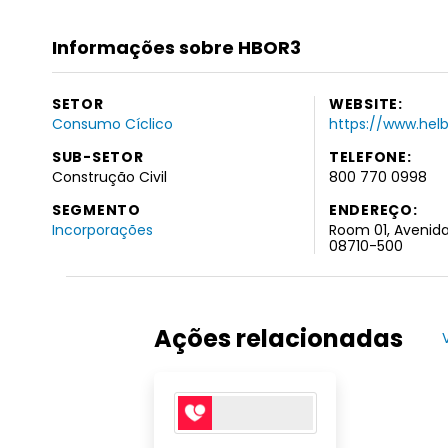
Informações sobre HBOR3
SETOR
WEBSITE:
Consumo Cíclico
https://www.hel
SUB-SETOR
TELEFONE:
Construção Civil
800 770 0998
SEGMENTO
ENDEREÇO:
Incorporações
Room 01, Avenida
08710-500
Ações relacionadas