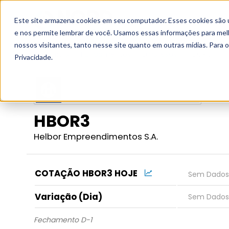
Este site armazena cookies em seu computador. Esses cookies são 
Grupo
e nos permite lembrar de você. Usamos essas informações para melho
nossos visitantes, tanto nesse site quanto em outras mídias. Para 
Início
Fundamentos
Empresas
HBOR3
Privacidade.
HBOR3
Helbor Empreendimentos S.A.
COTAÇÃO HBOR3 HOJE
Variação (Dia)
Fechamento D-1