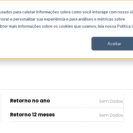
usados para coletar informações sobre como você interage com nosso si
 Nord
Seja Nord
Gratuito
Analítica
Notícias
rar e personalizar sua experiência e para análises e métricas sobre
obter mais informações sobre os cookies que usamos, leia nossa Política 
Aceitar
Retorno no ano
Retorno 12 meses