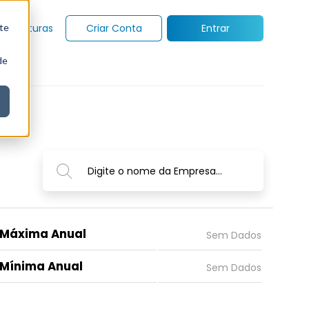
te
Assinaturas
Criar Conta
Entrar
de
Digite o nome da Empresa...
Máxima Anual
Mínima Anual