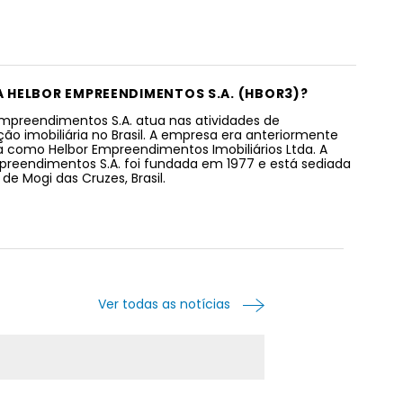
 A HELBOR EMPREENDIMENTOS S.A. (HBOR3)?
Empreendimentos S.A. atua nas atividades de
ão imobiliária no Brasil. A empresa era anteriormente
 como Helbor Empreendimentos Imobiliários Ltda. A
preendimentos S.A. foi fundada em 1977 e está sediada
de Mogi das Cruzes, Brasil.
Ver todas as notícias