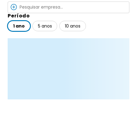
Período
1 ano
5 anos
10 anos