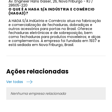
Av. Engineer Hans Gaiser, 26, Nova Friburgo - RJ /
28605-220
O QUE É A HAGA S/A INDÚSTRIA E COMÉRCIO
(HAGA3)?
A HAGA S/A Indústria e Comércio atua na fabricação
e comercialização de fechaduras, dobradiças e
outros acessórios para portas no Brasil. Oferece
fechaduras eletrônicas e de sobreposição, bem
como fechaduras para produtos moveleiros; e alças
e complementos. A empresa foi fundada em 1937 e
está sediada em Nova Friburgo, Brasil.
Ações relacionadas
Ver todas
Nenhuma empresa relacionada