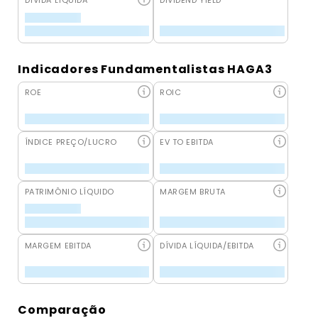
DÍVIDA LÍQUIDA
DIVIDEND YIELD
Indicadores Fundamentalistas HAGA3
ROE
ROIC
ÍNDICE PREÇO/LUCRO
EV TO EBITDA
PATRIMÔNIO LÍQUIDO
MARGEM BRUTA
MARGEM EBITDA
DÍVIDA LÍQUIDA/EBITDA
Comparação