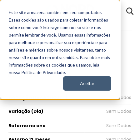
D
Este site armazena cookies em seu computador.
o
n
Esses cookies são usados para coletar informações
d
Fundamentos
Empresas
HAGA3
E
sobre como você interage com nosso site e nos
permite lembrar de você. Usamos essas informações
para melhorar e personalizar sua experiência e para
análises e métricas sobre nossos visitantes, tanto
nesse site quanto em outras mídias. Para obter mais
HAGA3
informações sobre os cookies que usamos, leia
nossa Política de Privacidade.
HAGA S/A Indústria e Comércio
Aceitar
COTAÇÃO HAGA3 HOJE
Variação (Dia)
Retorno no ano
Retorno 12 meses