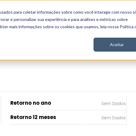
usados para coletar informações sobre como você interage com nosso si
 Nord
Seja Nord
Gratuito
Analítica
Notícias
rar e personalizar sua experiência e para análises e métricas sobre
obter mais informações sobre os cookies que usamos, leia nossa Política 
Aceitar
Retorno no ano
Retorno 12 meses