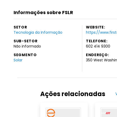
Informações sobre FSLR
SETOR
WEBSITE:
Tecnologia da Informação
https://www.firs
SUB-SETOR
TELEFONE:
Não informado
602 414 9300
SEGMENTO
ENDEREÇO:
Solar
350 West Washin
Ações relacionadas