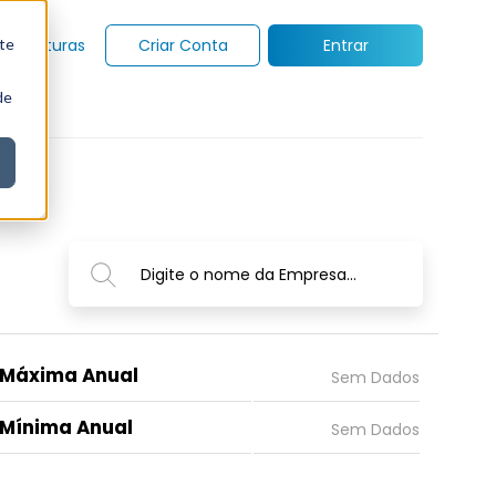
te
Assinaturas
Criar Conta
Entrar
de
Digite o nome da Empresa...
Máxima Anual
Mínima Anual