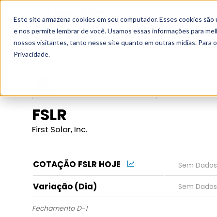
Este site armazena cookies em seu computador. Esses cookies são 
Grupo
e nos permite lembrar de você. Usamos essas informações para melho
nossos visitantes, tanto nesse site quanto em outras mídias. Para 
Início
Fundamentos
Empresas
FSLR
Privacidade.
FSLR
First Solar, Inc.
COTAÇÃO FSLR HOJE
Variação (Dia)
Fechamento D-1