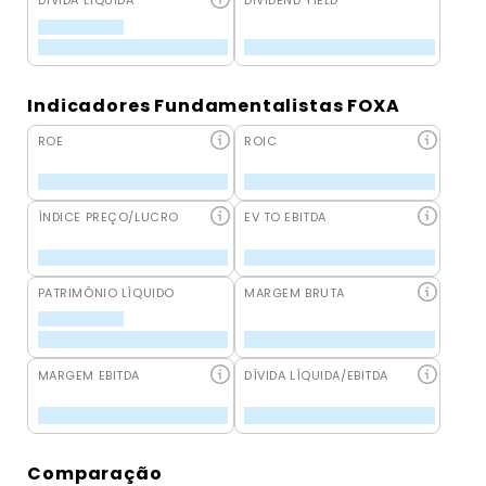
DÍVIDA LÍQUIDA
DIVIDEND YIELD
Indicadores Fundamentalistas FOXA
ROE
ROIC
ÍNDICE PREÇO/LUCRO
EV TO EBITDA
PATRIMÔNIO LÍQUIDO
MARGEM BRUTA
MARGEM EBITDA
DÍVIDA LÍQUIDA/EBITDA
Comparação