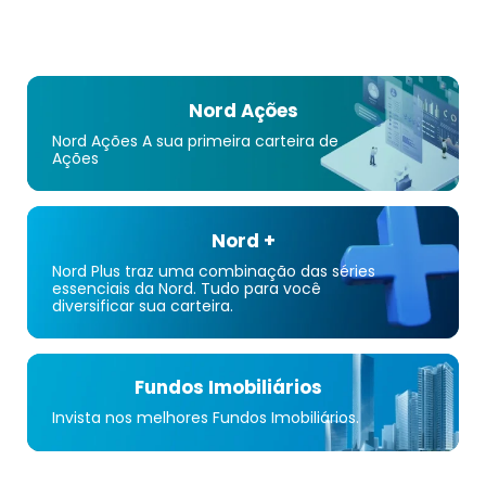
Nord Ações
Nord Ações A sua primeira carteira de
Ações
Nord +
Nord Plus traz uma combinação das séries
essenciais da Nord. Tudo para você
diversificar sua carteira.
Fundos Imobiliários
Invista nos melhores Fundos Imobiliários.