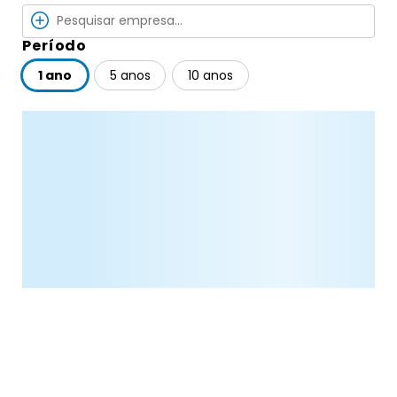
Período
1 ano
5 anos
10 anos