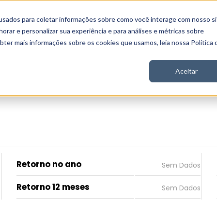
usados para coletar informações sobre como você interage com nosso si
 Nord
Seja Nord
Gratuito
Analítica
Notícias
rar e personalizar sua experiência e para análises e métricas sobre
obter mais informações sobre os cookies que usamos, leia nossa Política 
Aceitar
Retorno no ano
Retorno 12 meses