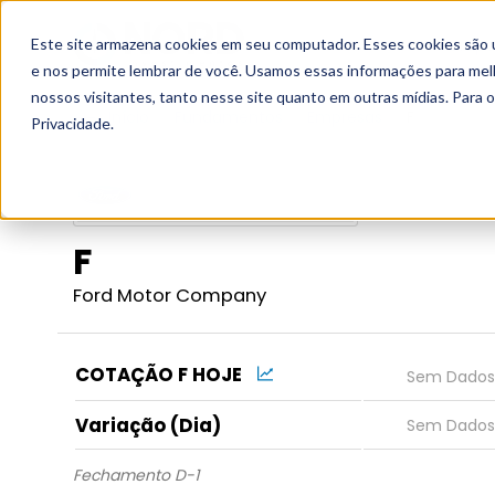
Este site armazena cookies em seu computador. Esses cookies são 
Grupo
e nos permite lembrar de você. Usamos essas informações para melho
nossos visitantes, tanto nesse site quanto em outras mídias. Para 
Início
Fundamentos
Empresas
F
Privacidade.
F
Ford Motor Company
COTAÇÃO F HOJE
Variação (Dia)
Fechamento D-1