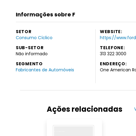
Informações sobre F
SETOR
WEBSITE:
Consumo Cíclico
https://www.for
SUB-SETOR
TELEFONE:
Não informado
313 322 3000
SEGMENTO
ENDEREÇO:
Fabricantes de Automóveis
One American Ro
Ações relacionadas