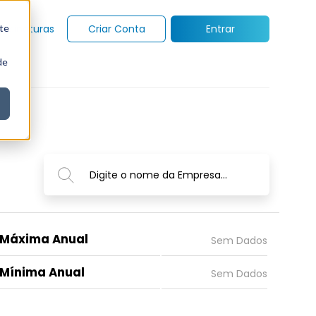
te
Assinaturas
Criar Conta
Entrar
de
Digite o nome da Empresa...
Máxima Anual
Mínima Anual