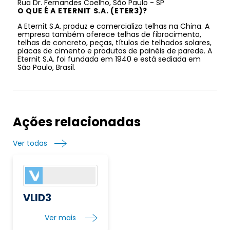
Rua Dr. Fernandes Coelho, São Paulo - SP
O QUE É A ETERNIT S.A. (ETER3)?
A Eternit S.A. produz e comercializa telhas na China. A
empresa também oferece telhas de fibrocimento,
telhas de concreto, peças, títulos de telhados solares,
placas de cimento e produtos de painéis de parede. A
Eternit S.A. foi fundada em 1940 e está sediada em
São Paulo, Brasil.
Ações relacionadas
Ver todas
VLID3
Ver mais