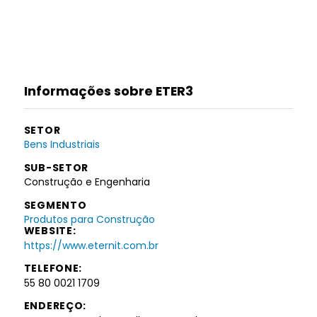
Informações sobre ETER3
SETOR
Bens Industriais
SUB-SETOR
Construção e Engenharia
SEGMENTO
Produtos para Construção
WEBSITE:
https://www.eternit.com.br
TELEFONE:
55 80 0021 1709
ENDEREÇO: