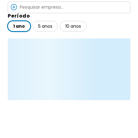
Período
1 ano
5 anos
10 anos