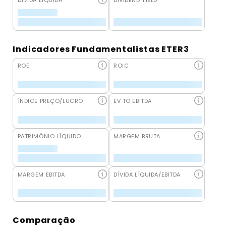
DÍVIDA LÍQUIDA
DIVIDEND YIELD
Indicadores Fundamentalistas ETER3
ROE
ROIC
ÍNDICE PREÇO/LUCRO
EV TO EBITDA
PATRIMÔNIO LÍQUIDO
MARGEM BRUTA
MARGEM EBITDA
DÍVIDA LÍQUIDA/EBITDA
Comparação