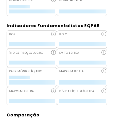
DÍVIDA LÍQUIDA
DIVIDEND YIELD
Indicadores Fundamentalistas EQPA5
ROE
ROIC
ÍNDICE PREÇO/LUCRO
EV TO EBITDA
PATRIMÔNIO LÍQUIDO
MARGEM BRUTA
MARGEM EBITDA
DÍVIDA LÍQUIDA/EBITDA
Comparação