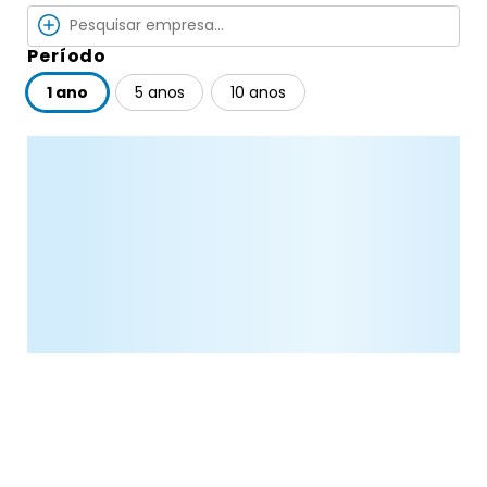
Período
1 ano
5 anos
10 anos