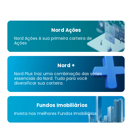
Nord Ações
Nord Ações A sua primeira carteira de
Ações
Nord +
Nord Plus traz uma combinação das séries
essenciais da Nord. Tudo para você
diversificar sua carteira.
Fundos Imobiliários
Invista nos melhores Fundos Imobiliários.