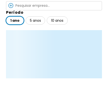
Período
1 ano
5 anos
10 anos