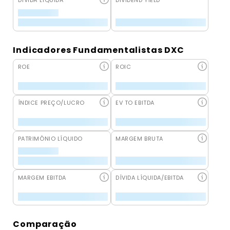
DÍVIDA LÍQUIDA
DIVIDEND YIELD
Indicadores Fundamentalistas DXC
ROE
ROIC
ÍNDICE PREÇO/LUCRO
EV TO EBITDA
PATRIMÔNIO LÍQUIDO
MARGEM BRUTA
MARGEM EBITDA
DÍVIDA LÍQUIDA/EBITDA
Comparação