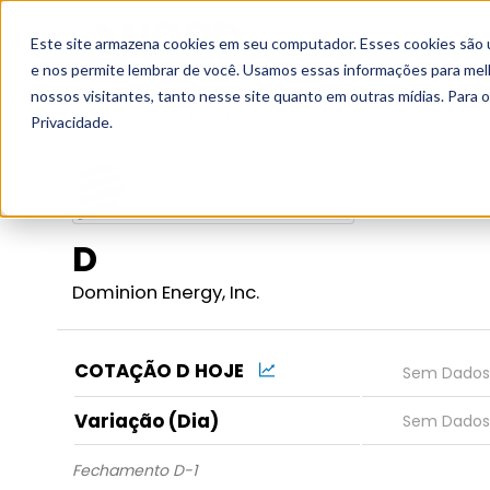
Este site armazena cookies em seu computador. Esses cookies são 
Grupo
e nos permite lembrar de você. Usamos essas informações para melho
nossos visitantes, tanto nesse site quanto em outras mídias. Para 
Início
Fundamentos
Empresas
D
Privacidade.
D
Dominion Energy, Inc.
COTAÇÃO D HOJE
Variação (Dia)
Fechamento D-1