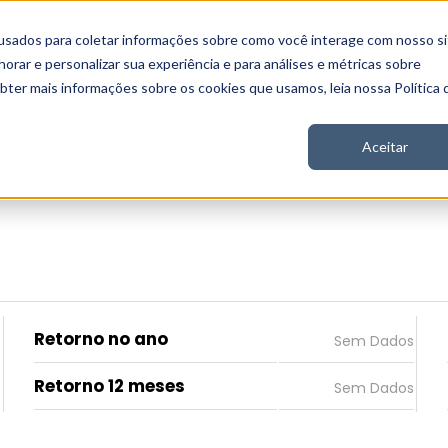
usados para coletar informações sobre como você interage com nosso si
 Nord
Seja Nord
Gratuito
Analítica
Notícias
rar e personalizar sua experiência e para análises e métricas sobre
obter mais informações sobre os cookies que usamos, leia nossa Política 
Aceitar
Retorno no ano
Retorno 12 meses