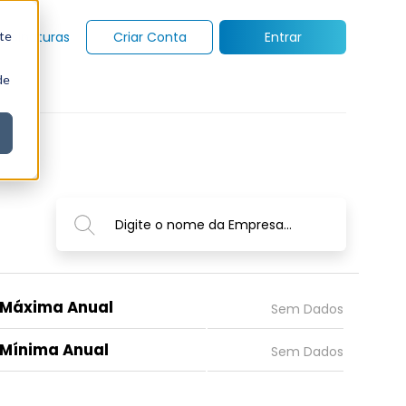
te
Assinaturas
Criar Conta
Entrar
de
Digite o nome da Empresa...
Máxima Anual
Mínima Anual