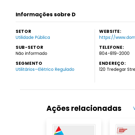
Informações sobre D
SETOR
WEBSITE:
Utilidade Pública
https://www.do
SUB-SETOR
TELEFONE:
Não informado
804-819-2000
SEGMENTO
ENDEREÇO:
Utilitários—Elétrico Regulado
120 Tredegar Str
Ações relacionadas