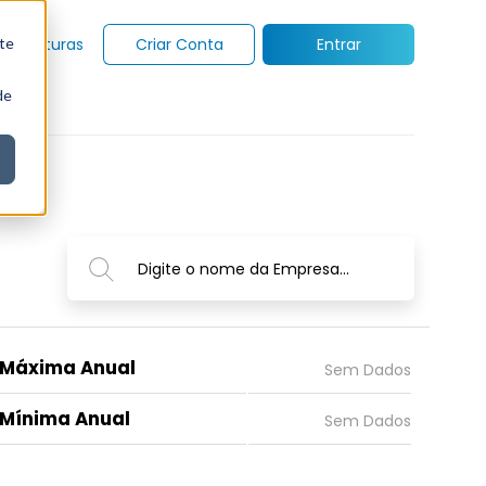
te
Assinaturas
Criar Conta
Entrar
de
Digite o nome da Empresa...
Máxima Anual
Mínima Anual