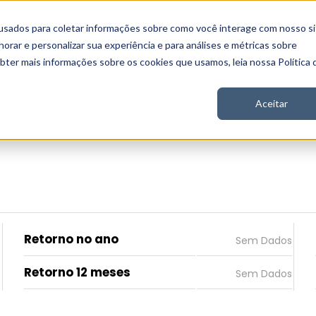
usados para coletar informações sobre como você interage com nosso si
 Nord
Seja Nord
Gratuito
Analítica
Notícias
rar e personalizar sua experiência e para análises e métricas sobre
obter mais informações sobre os cookies que usamos, leia nossa Política 
Aceitar
Retorno no ano
Retorno 12 meses