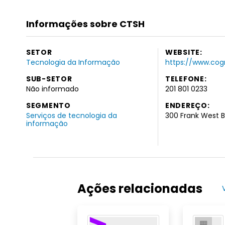
Informações sobre CTSH
SETOR
WEBSITE:
Tecnologia da Informação
https://www.cog
SUB-SETOR
TELEFONE:
Não informado
201 801 0233
SEGMENTO
ENDEREÇO:
Serviços de tecnologia da
300 Frank West B
informação
Ações relacionadas