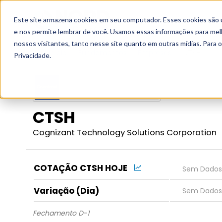
Este site armazena cookies em seu computador. Esses cookies são 
Grupo
e nos permite lembrar de você. Usamos essas informações para melho
nossos visitantes, tanto nesse site quanto em outras mídias. Para 
Início
Fundamentos
Empresas
CTSH
Privacidade.
CTSH
Cognizant Technology Solutions Corporation
COTAÇÃO CTSH HOJE
Variação (Dia)
Fechamento D-1