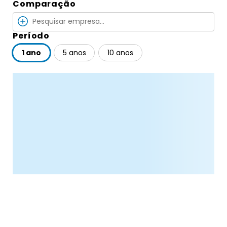
Comparação
Período
1 ano
5 anos
10 anos