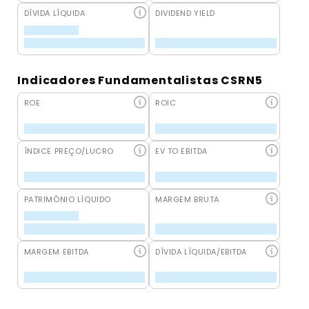
DÍVIDA LÍQUIDA
DIVIDEND YIELD
Indicadores Fundamentalistas CSRN5
ROE
ROIC
ÍNDICE PREÇO/LUCRO
EV TO EBITDA
PATRIMÔNIO LÍQUIDO
MARGEM BRUTA
MARGEM EBITDA
DÍVIDA LÍQUIDA/EBITDA