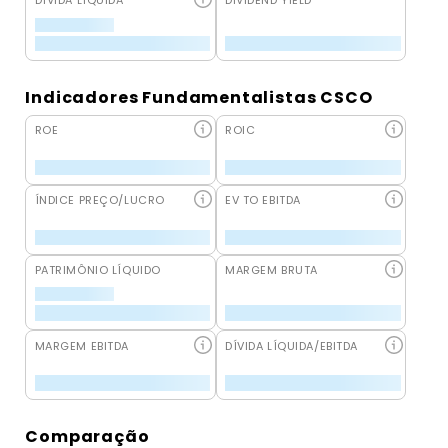
DÍVIDA LÍQUIDA
DIVIDEND YIELD
Indicadores Fundamentalistas CSCO
ROE
ROIC
ÍNDICE PREÇO/LUCRO
EV TO EBITDA
PATRIMÔNIO LÍQUIDO
MARGEM BRUTA
MARGEM EBITDA
DÍVIDA LÍQUIDA/EBITDA
Comparação