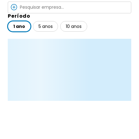
Período
1 ano
5 anos
10 anos