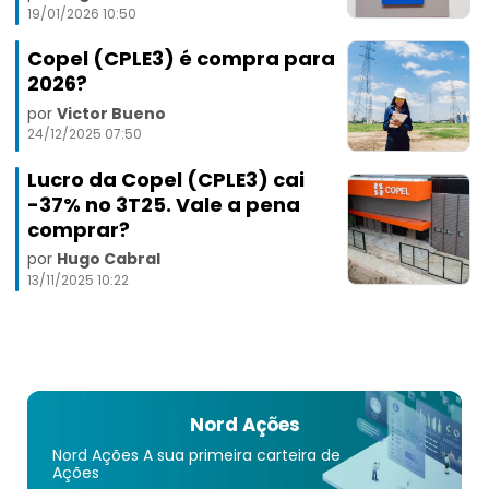
19/01/2026 10:50
Copel (CPLE3) é compra para
2026?
por
Victor Bueno
24/12/2025 07:50
Lucro da Copel (CPLE3) cai
-37% no 3T25. Vale a pena
comprar?
por
Hugo Cabral
13/11/2025 10:22
Nord Ações
Nord Ações A sua primeira carteira de
Ações