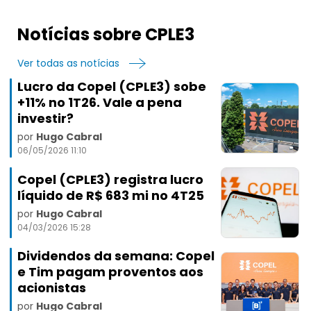
Notícias sobre CPLE3
Ver todas as notícias
Lucro da Copel (CPLE3) sobe
+11% no 1T26. Vale a pena
investir?
por
Hugo Cabral
06/05/2026 11:10
Copel (CPLE3) registra lucro
líquido de R$ 683 mi no 4T25
por
Hugo Cabral
04/03/2026 15:28
Dividendos da semana: Copel
e Tim pagam proventos aos
acionistas
por
Hugo Cabral