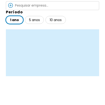
Período
1 ano
5 anos
10 anos