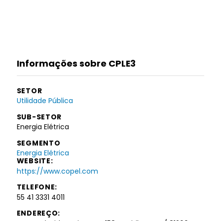
Informações sobre CPLE3
SETOR
Utilidade Pública
SUB-SETOR
Energia Elétrica
SEGMENTO
Energia Elétrica
WEBSITE:
https://www.copel.com
TELEFONE:
55 41 3331 4011
ENDEREÇO: