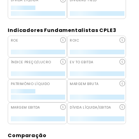
DÍVIDA LÍQUIDA
DIVIDEND YIELD
Indicadores Fundamentalistas CPLE3
ROE
ROIC
ÍNDICE PREÇO/LUCRO
EV TO EBITDA
PATRIMÔNIO LÍQUIDO
MARGEM BRUTA
MARGEM EBITDA
DÍVIDA LÍQUIDA/EBITDA
Comparação