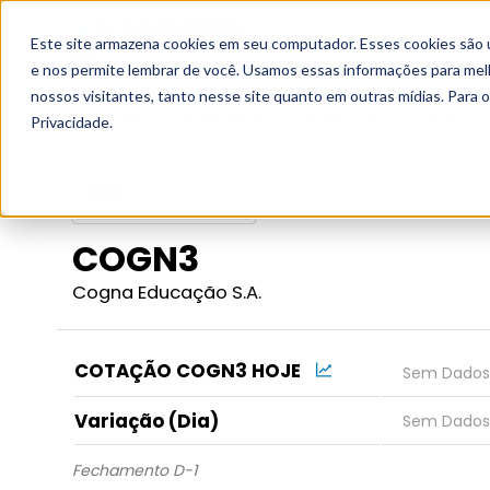
Este site armazena cookies em seu computador. Esses cookies são 
Grupo
e nos permite lembrar de você. Usamos essas informações para melho
nossos visitantes, tanto nesse site quanto em outras mídias. Para 
Início
Fundamentos
Empresas
COGN3
Privacidade.
COGN3
Cogna Educação S.A.
COTAÇÃO COGN3 HOJE
Variação (Dia)
Fechamento D-1