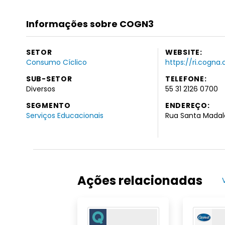
Informações sobre COGN3
SETOR
WEBSITE:
Consumo Cíclico
https://ri.cogna
SUB-SETOR
TELEFONE:
Diversos
55 31 2126 0700
SEGMENTO
ENDEREÇO:
Serviços Educacionais
Rua Santa Madale
Ações relacionadas