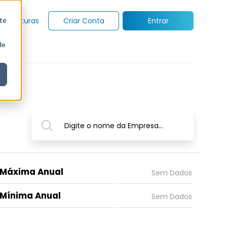
te
Assinaturas
Criar Conta
Entrar
de
Digite o nome da Empresa...
Máxima Anual
Mínima Anual