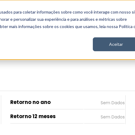
usados para coletar informações sobre como você interage com nosso si
 Nord
Seja Nord
Gratuito
Analítica
Notícias
rar e personalizar sua experiência e para análises e métricas sobre
obter mais informações sobre os cookies que usamos, leia nossa Política 
Aceitar
Retorno no ano
Retorno 12 meses