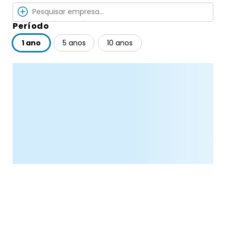
Período
1 ano
5 anos
10 anos