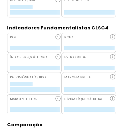
DÍVIDA LÍQUIDA
DIVIDEND YIELD
Indicadores Fundamentalistas CLSC4
ROE
ROIC
ÍNDICE PREÇO/LUCRO
EV TO EBITDA
PATRIMÔNIO LÍQUIDO
MARGEM BRUTA
MARGEM EBITDA
DÍVIDA LÍQUIDA/EBITDA
Comparação