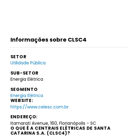
Informações sobre CLSC4
SETOR
Utilidade Pública
SUB-SETOR
Energia Elétrica
SEGMENTO
Energia Elétrica
WEBSITE:
https://www.celesc.com.br
ENDEREÇO:
Itamarati Avenue, 160, Florianópolis - SC
O QUE É A CENTRAIS ELÉTRICAS DE SANTA
CATARINA S.A. (CLSC4)?