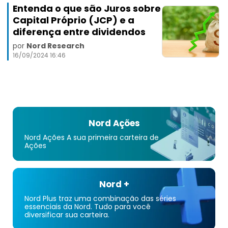
Entenda o que são Juros sobre
Capital Próprio (JCP) e a
diferença entre dividendos
por
Nord Research
16/09/2024 16:46
Nord Ações
Nord Ações A sua primeira carteira de
Ações
Nord +
Nord Plus traz uma combinação das séries
essenciais da Nord. Tudo para você
diversificar sua carteira.