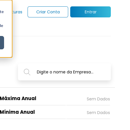
te
Assinaturas
Criar Conta
Entrar
de
Digite o nome da Empresa...
Máxima Anual
Mínima Anual