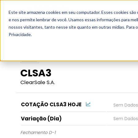
Este site armazena cookies em seu computador. Esses cookies são 
Grupo
e nos permite lembrar de você. Usamos essas informações para melho
nossos visitantes, tanto nesse site quanto em outras mídias. Para 
Início
Fundamentos
Empresas
CLSA3
Privacidade.
CLSA3
ClearSale S.A.
COTAÇÃO CLSA3 HOJE
Variação (Dia)
Fechamento D-1