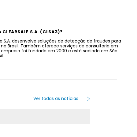
A CLEARSALE S.A. (CLSA3)?
le S.A. desenvolve soluções de detecção de fraudes para
no Brasil. Também oferece serviços de consultoria em
A empresa foi fundada em 2000 e está sediada em São
il.
Ver todas as notícias