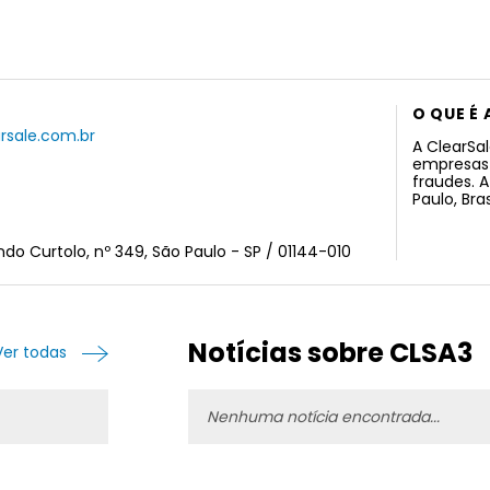
O QUE É 
rsale.com.br
A ClearSa
empresas 
fraudes. 
Paulo, Bras
ndo Curtolo, nº 349, São Paulo - SP / 01144-010
Notícias sobre CLSA3
Ver todas
Nenhuma notícia encontrada...