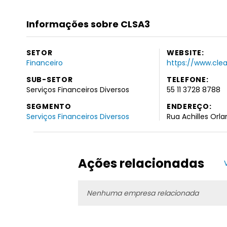
Informações sobre CLSA3
SETOR
WEBSITE:
Financeiro
https://www.clea
SUB-SETOR
TELEFONE:
Serviços Financeiros Diversos
55 11 3728 8788
SEGMENTO
ENDEREÇO:
Serviços Financeiros Diversos
Rua Achilles Orla
Ações relacionadas
Nenhuma empresa relacionada