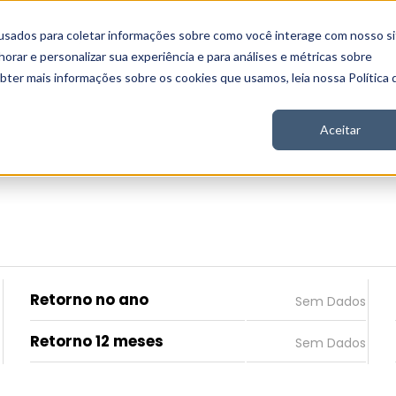
usados para coletar informações sobre como você interage com nosso si
 Nord
Seja Nord
Gratuito
Analítica
Notícias
rar e personalizar sua experiência e para análises e métricas sobre
obter mais informações sobre os cookies que usamos, leia nossa Política 
Aceitar
Retorno no ano
Retorno 12 meses