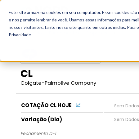
Este site armazena cookies em seu computador. Esses cookies são 
Grupo
e nos permite lembrar de você. Usamos essas informações para melho
nossos visitantes, tanto nesse site quanto em outras mídias. Para 
Início
Fundamentos
Empresas
CL
Privacidade.
CL
Colgate-Palmolive Company
COTAÇÃO CL HOJE
Variação (Dia)
Fechamento D-1