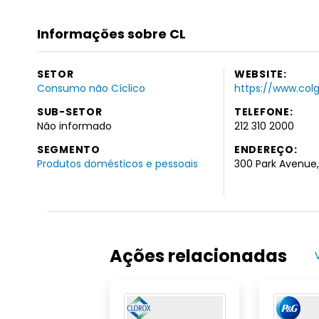
Informações sobre CL
SETOR
WEBSITE:
Consumo não Cíclico
https://www.col
SUB-SETOR
TELEFONE:
Não informado
212 310 2000
SEGMENTO
ENDEREÇO:
Produtos domésticos e pessoais
300 Park Avenue,
Ações relacionadas