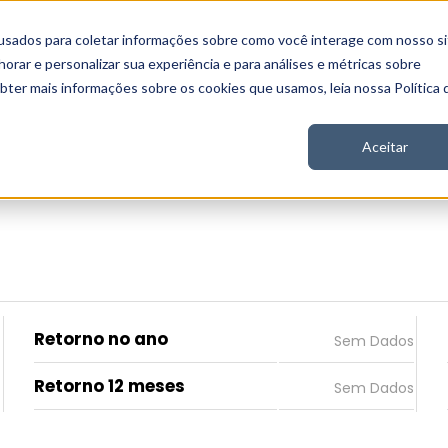
usados para coletar informações sobre como você interage com nosso si
 Nord
Seja Nord
Gratuito
Analítica
Notícias
rar e personalizar sua experiência e para análises e métricas sobre
obter mais informações sobre os cookies que usamos, leia nossa Política 
Aceitar
Retorno no ano
Retorno 12 meses