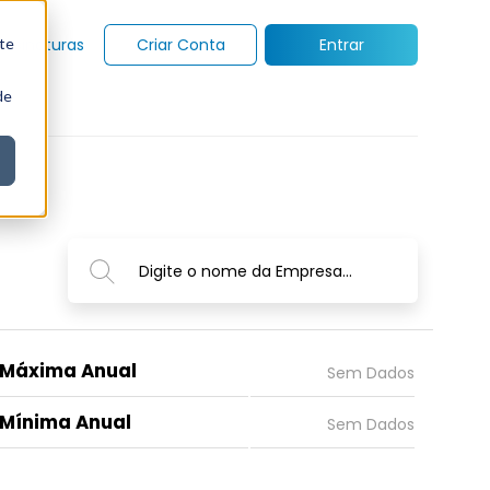
te
Assinaturas
Criar Conta
Entrar
de
Digite o nome da Empresa...
Máxima Anual
Mínima Anual