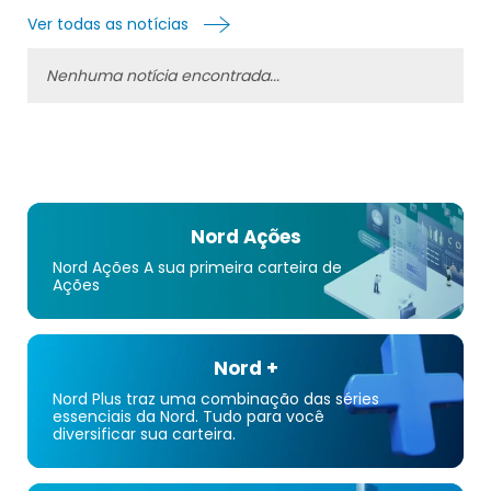
Ver todas as notícias
Nenhuma notícia encontrada...
Nord Ações
Nord Ações A sua primeira carteira de
Ações
Nord +
Nord Plus traz uma combinação das séries
essenciais da Nord. Tudo para você
diversificar sua carteira.