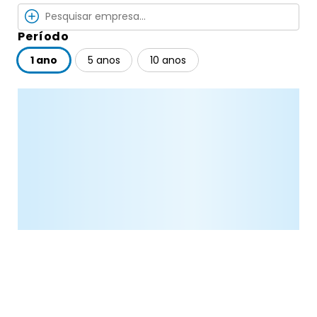
Período
1 ano
5 anos
10 anos