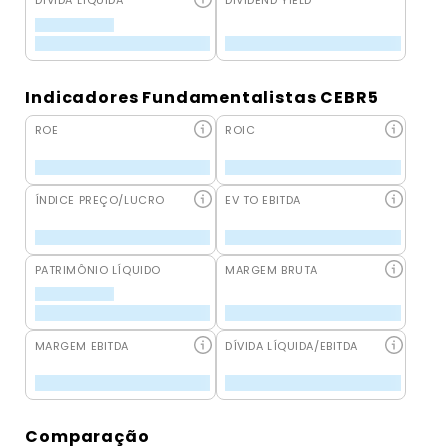
DÍVIDA LÍQUIDA
DIVIDEND YIELD
Indicadores Fundamentalistas CEBR5
ROE
ROIC
ÍNDICE PREÇO/LUCRO
EV TO EBITDA
PATRIMÔNIO LÍQUIDO
MARGEM BRUTA
MARGEM EBITDA
DÍVIDA LÍQUIDA/EBITDA
Comparação